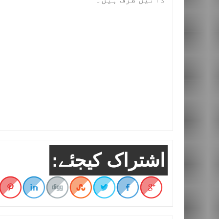
اشتراک کیجئے: