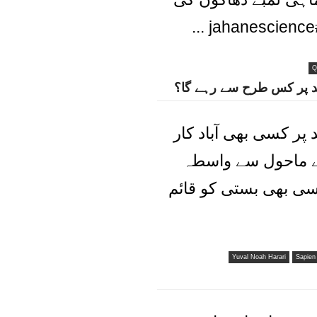
Q
ند پر کس طرح سے رہے گا؟
 پر کسی بھی آباد کار
 ماحول سے واسطہ
کسی بھی بستی کو قائم
Yuval Noah Harari
Sapien