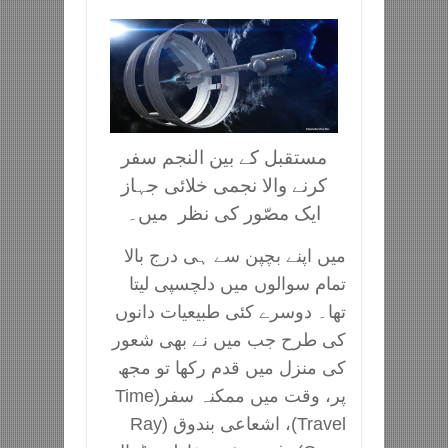
مستقبل کے بین النجم سفر
کرنے والا نجمی خلائی جہاز
ایک مصّور کی نظر میں۔
میں اپنے بچپن سے ہی درج بالا
تمام سوالوں میں دلچسپی لیتا
تھا۔ دوسرے کئی طبیعیات دانوں
کی طرح جب میں نے بھی شعور
کی منزل میں قدم رکھا تو مجھ
پر، وقت میں ممکنہ سفر(Time
Travel)، اشعاعی بندوق (Ray