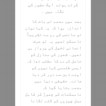
کرتے ہوئے ایک مصّور کی
نگاہ میں ۔
بعد میں مجھے اس بات کا
اندازہ ہوا کہ یہ کہانیاں
تو سائنس کی رو سے تقریباً
ناممکن تھیں یہ تو صرف
انسانی تخیل کی پرواز ہی
تھیں۔ شعور کی منازل کو
حاصل کرنے کا مطلب تھا کہ
ایسی طلسمی کہانیوں کو
اپنے ذہن سے دور کر دیا
جائے۔ حقیقی دنیا میں
مجھے بتایا گیا کہ
ناممکنات کو چھوڑ کر قابل
عمل چیزوں کو گلے لگانا