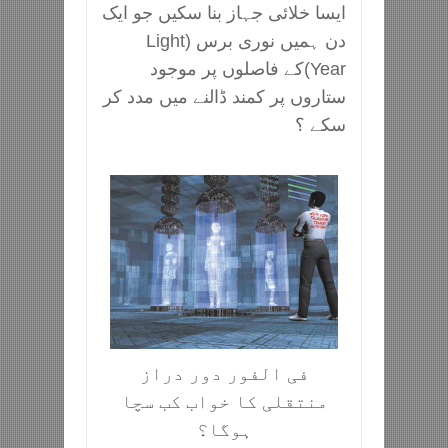
ایسا خلائی جہاز بنا سکیں جو ایک
دن ہمیں نوری برس (Light
Year)کے فاصلوں پر موجود
ستاروں پر کمند ڈالنے میں مدد کر
سکے ؟
فی الفور دور دراز
منتقلی کا خواب کب سچا
ہوگا؟