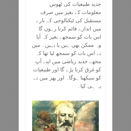
جدید طبیعیات کی ٹھوس
معلومات کے بغیر میں صرف
مستقبل کی ٹیکنالوجی کے بارے
میں اندازے قائم کرتا رہوں گا
اس بات کو سمجھے بغیر کہ آیا
وہ ممکن بھی ہیں یا نہیں۔ میں
نے اس بات کو سمجھ لیا تھا کہ
مجھے جدید ریاضی میں اپنے آپ
کو غرق کرنا پڑے گا اور طبیعیات
کو سیکھنا ہوگا۔ اور پھر میں نے
یہ ہی کیا۔