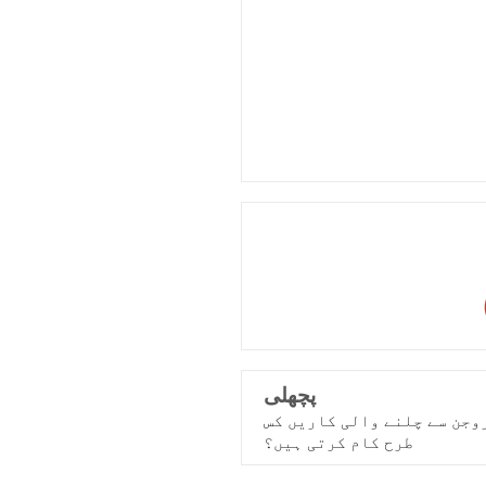
پچھلی
وجن سے چلنے والی کاریں کس
طرح کام کرتی ہیں؟