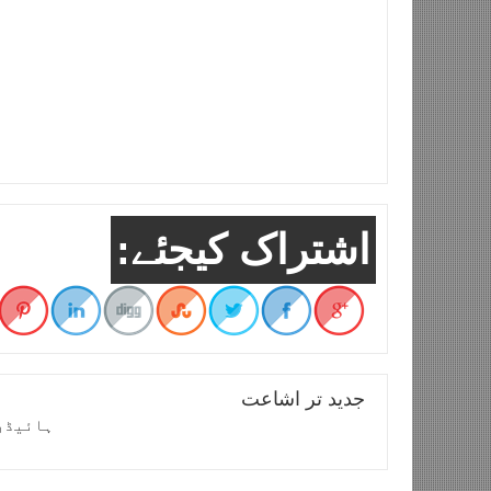
اشتراک کیجئے:
جدید تر اشاعت
ہائیڈر