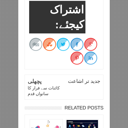
اشتراک
کیجئے:
جدید تر اشاعت
پچھلی
کائنات سے فرار کا
ساتواں قدم
RELATED POSTS