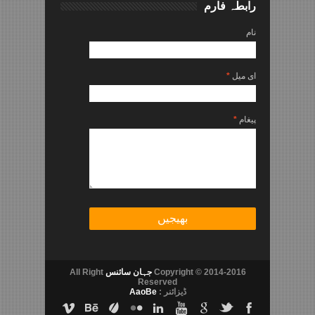
رابطہ فارم
نام
ای میل
*
پیغام
*
Copyright © 2014-2016
جہان سائنس
All Right
Reserved
ڈیزائنر :
AaoBe