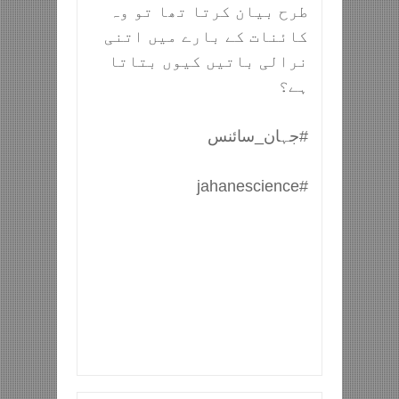
طرح بیان کرتا تھا تو وہ
کائنات کے بارے میں اتنی
نرالی باتیں کیوں بتاتا
ہے؟
#جہان_سائنس
#jahanescience