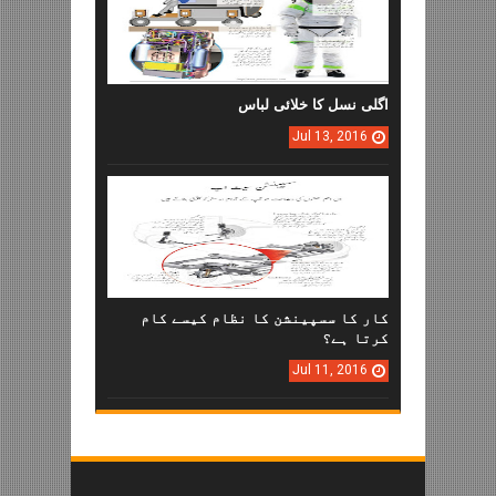
اگلی نسل کا خلائی لباس
Jul
13,
2016
کار کا سسپینشن کا نظام کیسے کام
کرتا ہے؟
Jul
11,
2016