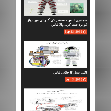
سمندری لباس - سمندر کی گہرائی میں دباؤ
کو برداشت کرنے والا لباس
Sep
23,
2016
اگلی نسل کا خلائی لباس
Jul
13,
2016