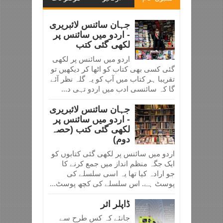
جہان سائنس لائبریری
- اردو میں سائنس پر
لکھی گئی کتب
اردو میں سائنس پر لکھی
گئی کسی بھی کتاب کو اٹھا کر دیکھیں تو
تقریبا ہر کتاب میں آپ کو یہ گلہ نظر آئے
گا کہ سائنسی ادب میں اردو تہی د...
جہان سائنس لائبریری
- اردو میں سائنس پر
لکھی گئی کتب (حصہ
دوم)
اردو میں سائنس پر لکھی گئی کتابوں کو
ایک جگہ منظم انداز میں جمع کرنے کا
جو ارادہ کیا تھا یہ اسی سلسلے کی
پوسٹ ہے. اس سلسلے کی کچھ پوسٹ...
ڈاپلر اثر
جانئے کہ کس طرح سے