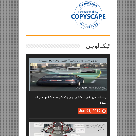
ٹیکنالوجی
ہنگامی خود کار بریک کیسے کام کرتا
ہے؟
Jun
01,
2017